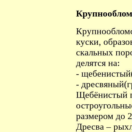
Крупнооблом
Крупнообломо
куски, образо
скальных пор
делятся на:
- щебенистый
- дресвяный(
Щебёнистый г
остроугольны
размером до 
Дресва – рых