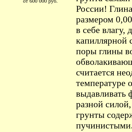
от 600 000 руб.
России! Глина
размером 0,0
в себе влагу, 
капиллярной с
поры глины в
обволакивающ
считается не
температуре 
выдавливать ф
разной силой,
грунты содер
пучинистыми.