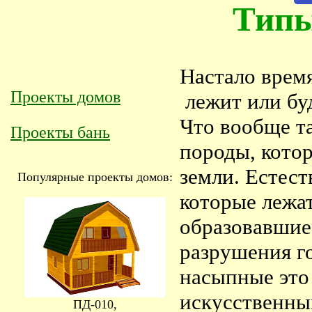
Типы
Настало время
Проекты домов
лежит или буд
Что вообще т
Проекты бань
породы, кото
земли. Естест
Популярные проекты домов:
которые лежат
образовавшиес
разрушения г
насыпные это
искусственны
ПД-010,