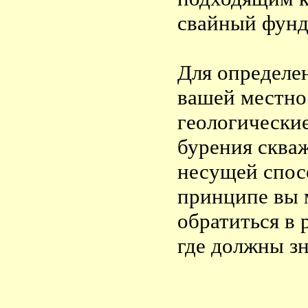
свайный фунд
Для определен
вашей местно
геологические
бурения скваж
несущей спос
принципе вы 
обратиться в 
где должны зн