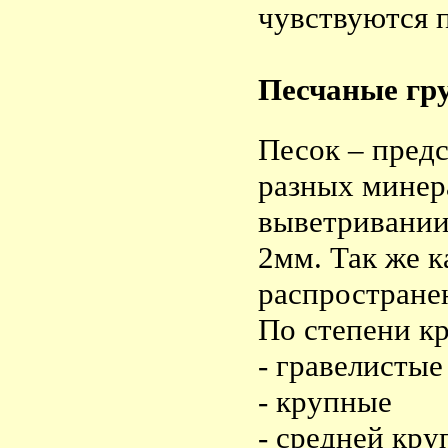
чувствуются 
Песчаные гр
Песок – пред
разных минер
выветривании
2мм. Так же к
распростране
По степени кр
- гравелисты
- крупные
- средней кр