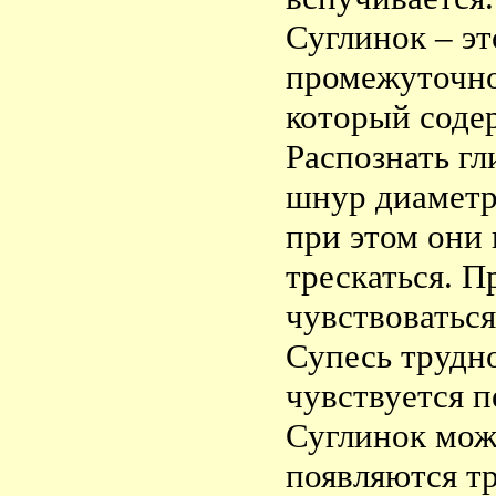
Суглинок – эт
промежуточно
который соде
Распознать гл
шнур диаметро
при этом они 
трескаться. П
чувствоваться
Супесь трудно
чувствуется 
Суглинок мож
появляются т