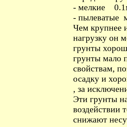
- мелкие 0.
- пылеватые 
Чем крупнее 
нагрузку он м
грунты хорош
грунты мало 
свойствам, п
осадку и хор
, за исключен
Эти грунты н
воздействии 
снижают несу