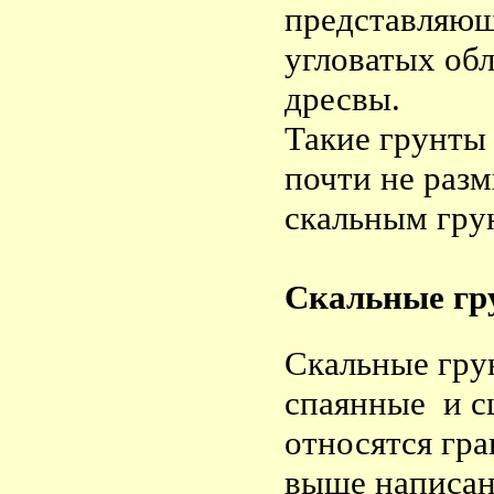
представляющ
угловатых об
дресвы.
Такие грунты
почти не раз
скальным гру
Скальные гр
Скальные гру
спаянные и с
относятся гра
выше написан