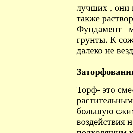
лучших , они
также раствор
Фундамент мо
грунты. К со
далеко не везд
Заторфованн
Торф- это сме
растительным
большую сжим
воздействия 
подходящим к 