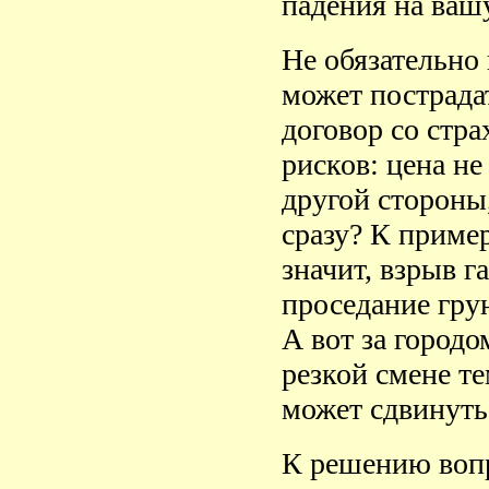
падения на ваш
Не обязательно
может пострада
договор со стр
рисков: цена не
другой стороны,
сразу? К пример
значит, взрыв г
проседание гру
А вот за городо
резкой смене те
может сдвинуть
К решению вопр