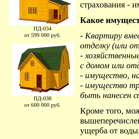
страхования - 
Какое имущест
ПД-034
- Квартиру вме
от 599 000 руб.
отделку (или от
- хозяйственны
с домом или от
- имущество, н
- имущество т
быть нанесен с
ПД-038
от 600 000 руб.
Кроме того, мож
вышеперечислен
ущерба от воды