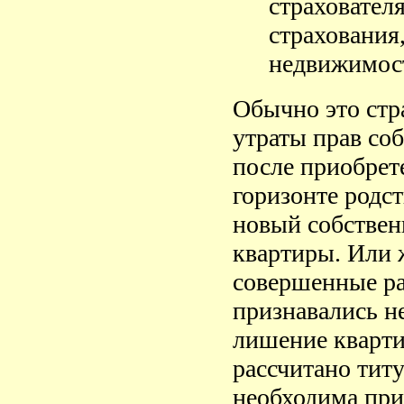
страхователя
страхования,
недвижимос
Обычно это стр
утраты прав соб
после приобрет
горизонте родст
новый собственн
квартиры. Или 
совершенные ра
признавались н
лишение кварти
рассчитано титу
необходима при