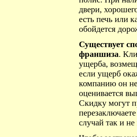
двери, хорошего
есть печь или к
обойдется доро
Существует спо
франшиза
. Кл
ущерба, возмеще
если ущерб ока
компанию он не
оценивается вы
Скидку могут п
перезаключаете 
случай так и не