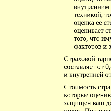
внутренним 
техникой, т
оценка ее с
оценивает ст
того, что и
факторов и 
Страховой тари
составляет от 0
и внутренней от
Стоимость стра
которые оценив
защищен ваш до
полис. При нал