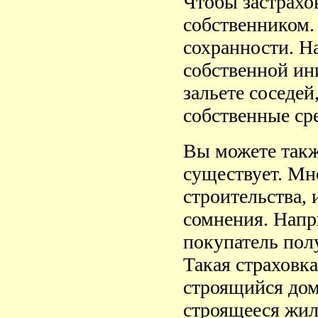
Чтобы застрахов
собственником. 
сохранности. Н
собственной ини
зальете соседей
собственные сре
Вы можете такж
существует. Мн
строительства, 
сомнения. Напри
покупатель пол
Такая страховк
строящийся дом
строящееся жил