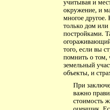
учитывая и мес
окружение, и ма
многое другое. 
только дом или
постройками. Т
огораживающий 
того, если вы с
помнить о том, 
земельный участ
объекты, и стр
При заключе
важно прав
стоимость ж
оценщик. Ес