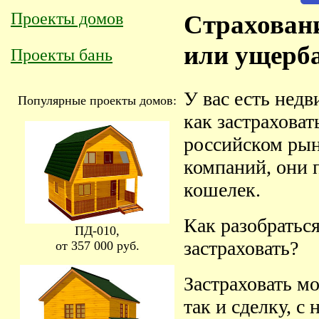
Проекты домов
Страховани
или ущерб
Проекты бань
У вас есть нед
Популярные проекты домов:
как застраховат
российском рын
компаний, они 
кошелек.
Как разобраться
ПД-010,
застраховать?
от 357 000 руб.
Застраховать м
так и сделку, с