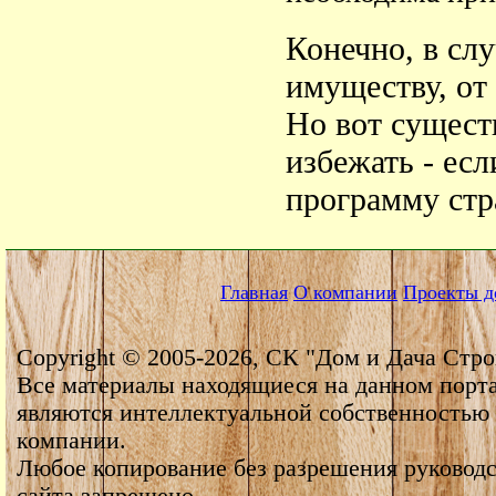
Конечно, в сл
имуществу, от
Но вот сущест
избежать - ес
программу стр
Главная
О компании
Проекты д
Copyright © 2005-2026, СК "Дом и Дача Стро
Все материалы находящиеся на данном порт
являются интеллектуальной собственностью
компании.
Любое копирование без разрешения руководс