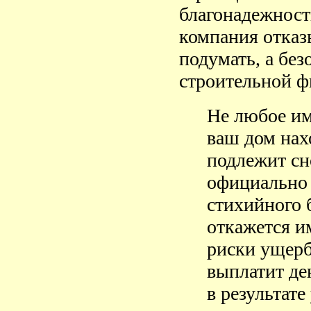
благонадежност
компания отказы
подумать, а без
строительной 
Не любое им
ваш дом нах
подлежит сн
официально 
стихийного 
откажется и
риски ущерб
выплатит де
в результат