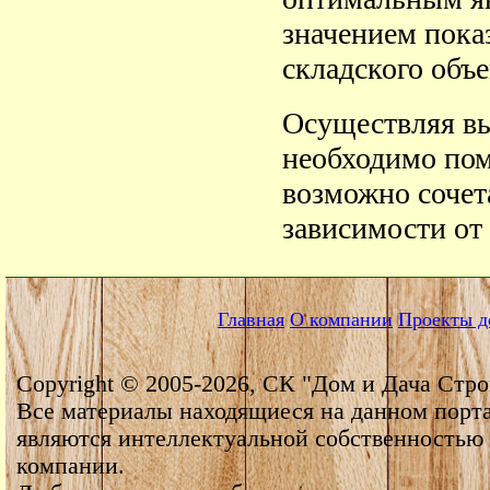
значением пока
складского объ
Осуществляя вы
необходимо пом
возможно сочет
зависимости от 
Главная
О компании
Проекты д
Copyright © 2005-2026, СК "Дом и Дача Стро
Все материалы находящиеся на данном порт
являются интеллектуальной собственностью
компании.