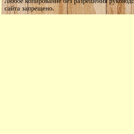
Любое копирование без разрешения руководс
сайта запрещено.