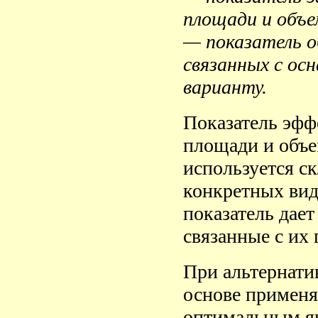
площади и объе
— показатель о
связанных с ос
варианту.
Показатель эфф
площади и объе
используется ск
конкретных вид
показатель дает
связанные с их
При альтернати
основе применя
оптимальным яв