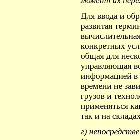
момент их пере
Для ввода и об
развитая терми
вычислительна
конкретных усл
общая для неск
управляющая вс
информацией в 
времени не зав
грузов и технол
применяться ка
так и на склада
г) непосредств