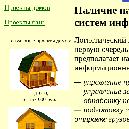
Проекты домов
Наличие н
систем ин
Проекты бань
Логистический 
Популярные проекты домов:
первую очередь
предполагает н
информационны
— управление п
— управление з
ПД-010,
— обработку п
от 357 000 руб.
— подготовку с
отправке грузов