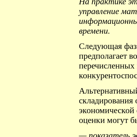
На практике эт
управление ма
информационны
времени.
Следующая фаза
предполагает в
перечисленных 
конкурентоспос
Альтернативный
складирования 
экономической 
оценки могут б
— показатель э