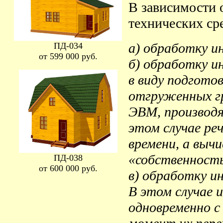
В зависимости 
технических ср
а) обработку и
ПД-034
от 599 000 руб.
б) обработку и
в виду подгото
отгруженных гр
ЭВМ, производя
этом случае ре
времени, а выч
«собственность
ПД-038
от 600 000 руб.
в) обработку и
В этом случае 
одновременно с 