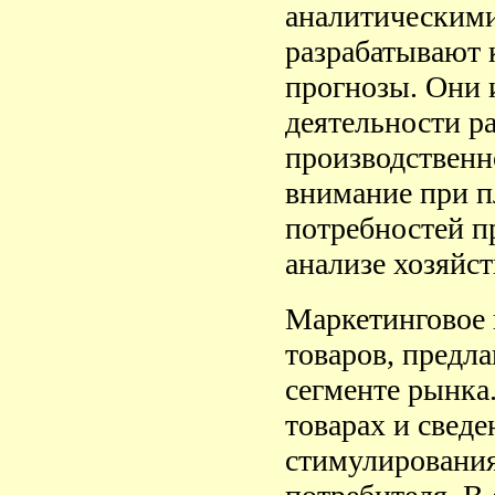
аналитическими
разрабатывают 
прогнозы. Они 
деятельности р
производственн
внимание при п
потребностей п
анализе хозяйст
Маркетинговое 
товаров, предл
сегменте рынка
товарах и сведе
стимулирования