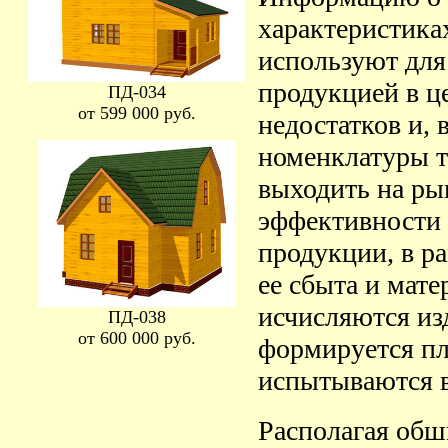
характеристика
используют для
продукцией в ц
ПД-034
от 599 000 руб.
недостатков и, 
номенклатуры т
выходить на ры
эффективности 
продукции, в р
ее сбыта и мате
исчисляются из
ПД-038
от 600 000 руб.
формируется пл
испытываются в
Располагая обш