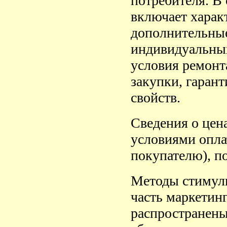
потребителя. В
включает характ
дополнительные
индивидуальных
условия ремонт
закупки, гаран
свойств.
Сведения о цен
условиями опла
покупателю), п
Методы стимул
часть маркетин
распространен