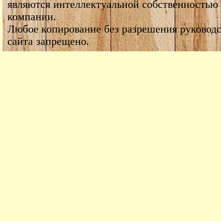
являются интеллектуальной собственностью
компании.
Любое копирование без разрешения руководс
сайта запрещено.