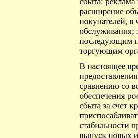
сбыта: реклама
расширение объ
покупателей, в
обслуживания; 
последующим п
торгующим орг
В настоящее вр
предоставления
сравнению со в
обеспечения ро
сбыта за счет 
приспосабливат
стабильности п
выпуск новых и