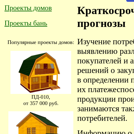
Проекты домов
Краткосро
прогнозы
Проекты бань
Изучение потре
Популярные проекты домов:
выявлению раз
покупателей и 
решений о заку
в определении 
их платежеспос
ПД-010,
продукции прои
от 357 000 руб.
занимаются так
потребителей.
Информацию о 