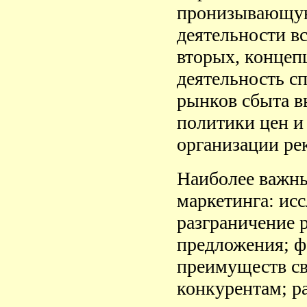
пронизывающую
деятельности вс
вторых, концеп
деятельность с
рынков сбыта в
политики цен и
организации рек
Наиболее важн
маркетинга: ис
разграничение 
предложения; ф
преимуществ св
конкурентам; р