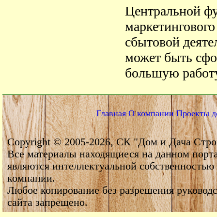
Центральной фу
маркетингового
сбытовой деяте
может быть сф
большую работу
Главная
О компании
Проекты д
Copyright © 2005-2026, СК "Дом и Дача Стро
Все материалы находящиеся на данном порт
являются интеллектуальной собственностью
компании.
Любое копирование без разрешения руководс
сайта запрещено.