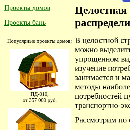
Проекты домов
Целостная 
распредели
Проекты бань
В целостной ст
Популярные проекты домов:
можно выделить
упрощенном вид
изучение потре
занимается и ма
методы наиболе
ПД-010,
потребностей п
от 357 000 руб.
транспортно-эк
Рассмотрим по 