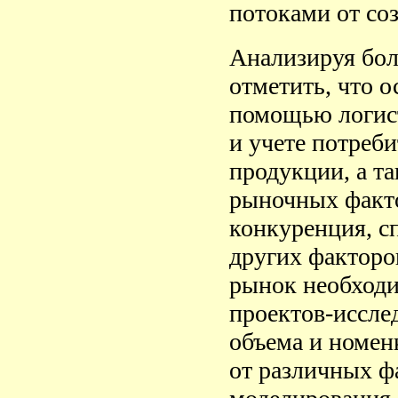
потоками от со
Анализируя бол
отметить, что 
помощью логист
и учете потреб
продукции, а т
рыночных факто
конкуренция, с
других факторо
рынок необходи
проектов-иссле
объема и номен
от различных ф