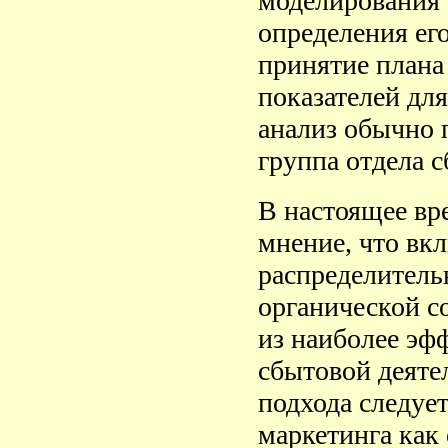
моделирования 
определения ег
принятие плана
показателей дл
анализ обычно 
группа отдела 
В настоящее вр
мнение, что вк
распределитель
органической с
из наиболее эф
сбытовой деяте
подхода следуе
маркетинга как