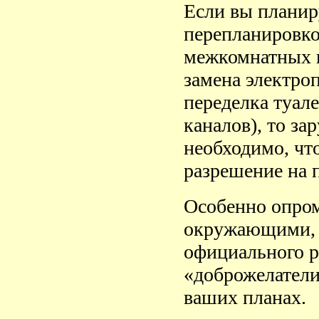
Если вы планир
перепланировко
межкомнатных п
замена электроп
переделка туал
каналов), то за
необходимо, чт
разрешение на 
Особенно опром
окружающими, е
официального р
«доброжелатели
ваших планах.