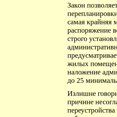
Закон позволяе
перепланировки
самая крайняя 
распоряжение в
строго установ
административн
предусматривае
жилых помещен
наложение адми
до 25 минималь
Излишне говорит
причине несогл
переустройства