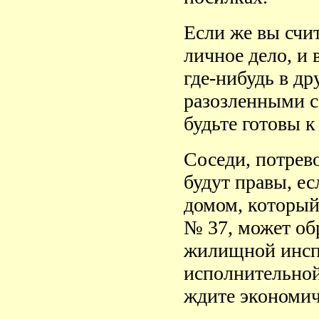
Если же вы счит
личное дело, и 
где-нибудь в др
разозленными с
будьте готовы 
Соседи, потрев
будут правы, е
домом, который, 
№ 37, может об
жилищной инспе
исполнительной
ждите экономич