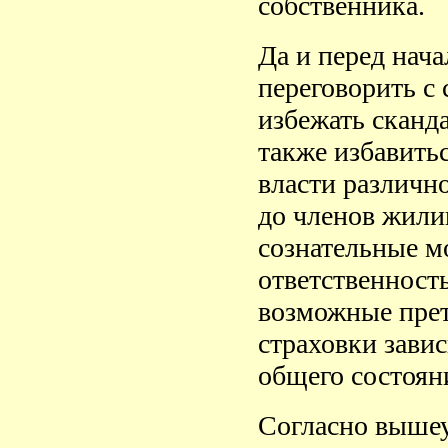
собственника.
Да и перед нач
переговорить с 
избежать сканда
также избавить
власти различн
до членов жил
сознательные м
ответственност
возможные прет
страховки зави
общего состоян
Согласно вышеу