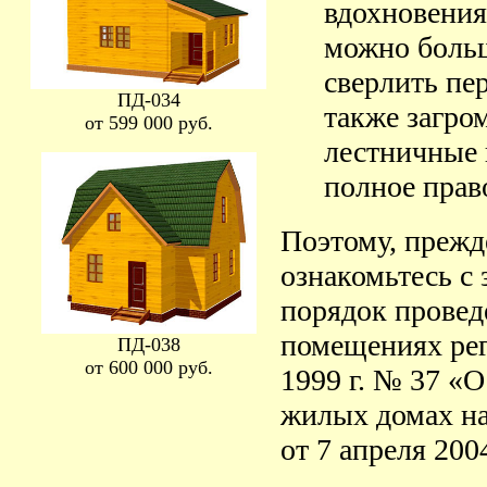
вдохновения
можно больш
сверлить пе
ПД-034
также загро
от 599 000 руб.
лестничные 
полное право
Поэтому, прежд
ознакомьтесь с 
порядок провед
помещениях рег
ПД-038
от 600 000 руб.
1999 г. № 37 «
жилых домах на
от 7 апреля 2004