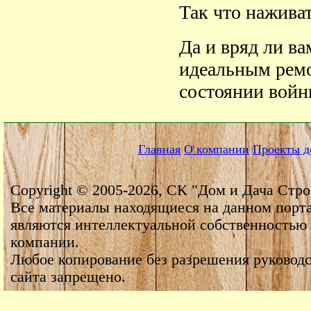
Так что наживат
Да и вряд ли ва
идеальным ремо
состоянии вой
Главная
О компании
Проекты д
Copyright © 2005-2026, СК "Дом и Дача Стро
Все материалы находящиеся на данном порт
являются интеллектуальной собственностью
компании.
Любое копирование без разрешения руководс
сайта запрещено.