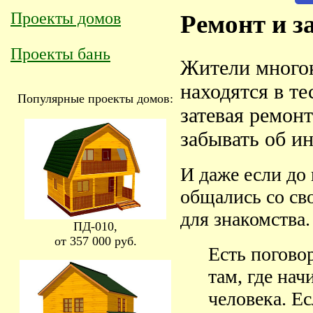
Проекты домов
Ремонт и з
Проекты бань
Жители многок
находятся в те
Популярные проекты домов:
затевая ремонт
забывать об ин
И даже если до
общались со св
для знакомства.
ПД-010,
от 357 000 руб.
Есть погово
там, где нач
человека. Е