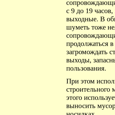
сопровождающи
с 9 до 19 часов,
выходные. В об
шуметь тоже нел
сопровождающи
продолжаться в 
загромождать с
выходы, запасн
пользования.
При этом испол
строительного 
этого использует
выносить мусор
носилках.