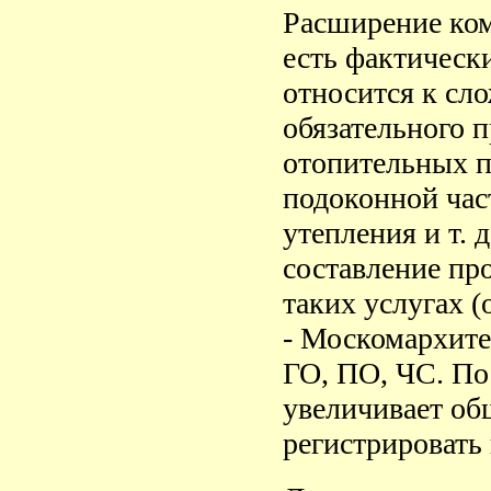
Расширение ком
есть фактическ
относится к сл
обязательного 
отопительных п
подоконной час
утепления и т. 
составление пр
таких услугах (
- Москомархит
ГО, ПО, ЧС. По
увеличивает об
регистрировать