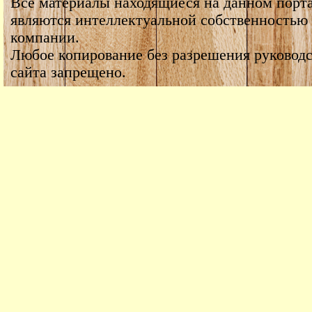
Все материалы находящиеся на данном порт
являются интеллектуальной собственностью
компании.
Любое копирование без разрешения руководс
сайта запрещено.