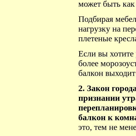
может быть как
Подбирая мебел
нагрузку на пе
плетеные кресла
Если вы хотите
более морозоус
балкон выходит 
2.
Закон города
признании утр
перепланировк
балкон к комн
это, тем не мен