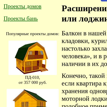
Проекты домов
Расширение
или лоджи
Проекты бань
Балкон в нашей
Популярные проекты домов:
кладовки, кури
настолько захла
человека», и в 
наличии в их д
Конечно, такой 
ПД-010,
если квартира 
от 357 000 руб.
хранения однов
моторной лодки
подобное приме