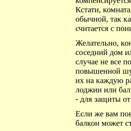
компенсируется
Кстати, комната
обычной, так ка
считается с по
Желательно, ко
соседний дом и
случае не все п
повышенной шу
их на каждую ра
лоджии или бал
- для защиты о
Если же вам пов
балкон может с