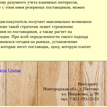
тему разумного учета взаимных интересов,
 с этим имея резервных поставщиков, можно
ция-покупатель получает максимально возможное
нове такой стратегии лежит стремление
ним из поставщиков, а также расчет на
ции. При всей определенности такого подхода
ившихся сегодня на рынках, установление
 которые несет поставщик, цену, которую платит
кты
Статьи
Наш адрес:
Новгородская обл., г. Пестово
ул. Некрасова, д. 99
тел: 7-921-193-53-53