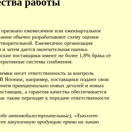
ства работы
а признано ежемесячное или ежеквартальное
пании обычно разрабатывают схему оценки
етворительной. Ежемесячно организация
и затем дается окончательная оценка.
нские поставщики имеют не более 1,8% брака от
оперативные системы снабжения.
емки несет ответственность за контроль
 В Японии, например, поставщики подают свои
ением принципиально новых деталей и новых
ставщик, а гарантия качества обеспечивается
ас также переходят к передаче ответственности
(обе автомобилестроительные), «Хьюллет-
ют закупленную продукцию прямо на линию