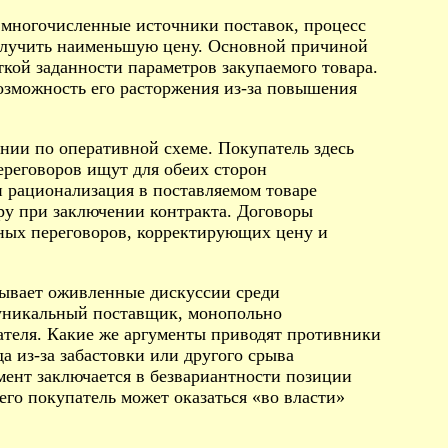
т многочисленные источники поставок, процесс
получить наименьшую цену. Основной причиной
кой заданности параметров закупаемого товара.
озможность его расторжения из-за повышения
ии по оперативной схеме. Покупатель здесь
ереговоров ищут для обеих сторон
 рационализация в поставляемом товаре
ру при заключении контракта. Договоры
ных переговоров, корректирующих цену и
зывает оживленные дискуссии среди
 уникальный поставщик, монопольно
ателя. Какие же аргументы приводят противники
а из-за забастовки или другого срыва
мент заключается в безвариантности позиции
его покупатель может оказаться «во власти»