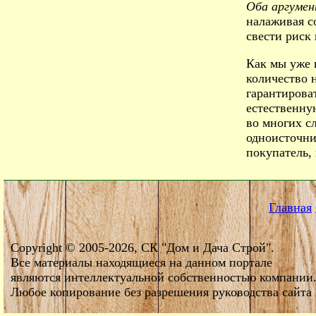
Оба аргумен
налаживая с
свести риск
Как мы уже 
количество 
гарантирова
естественну
во многих с
одноисточни
покупатель, 
Главная
Copyright © 2005-2026, СК "Дом и Дача Строй".
Все материалы находящиеся на данном портале
являются интеллектуальной собственностью компании
Любое копирование без разрешения руководства сайта