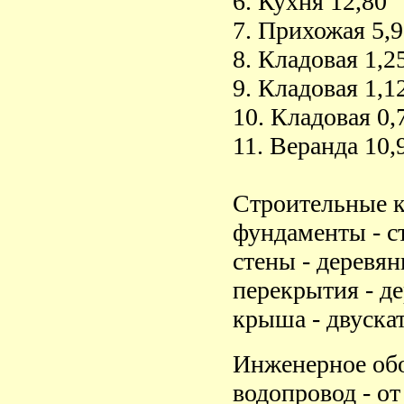
6. Кухня 12,80
7. Прихожая 5,9
8. Кладовая 1,2
9. Кладовая 1,1
10. Кладовая 0,
11. Веранда 10,
Строительные к
фундаменты - с
стены - деревя
перекрытия - д
крыша - двускат
Инженерное обо
водопровод - от