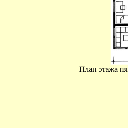
План этажа пя