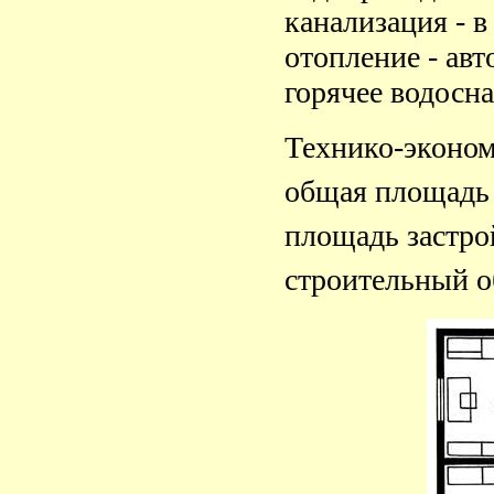
канализация - в
отопление - авт
горячее водосн
Технико-эконом
общая площадь 
площадь застро
строительный о