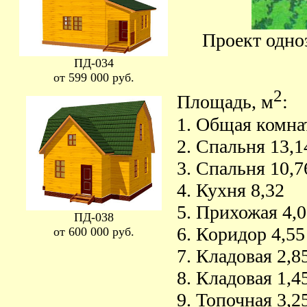
Проект одно
ПД-034
от 599 000 руб.
2
Площадь, м
:
1. Общая комна
2. Спальня 13,1
3. Спальня 10,7
4. Кухня 8,32
5. Прихожая 4,0
ПД-038
6. Коридор 4,55
от 600 000 руб.
7. Кладовая 2,8
8. Кладовая 1,4
9. Топочная 3,2