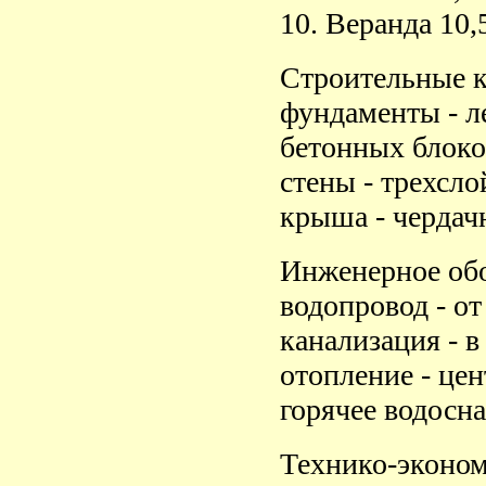
10. Веранда 10,
Строительные к
фундаменты - л
бетонных блоко
стены - трехсл
крыша - чердач
Инженерное обо
водопровод - от
канализация - в
отопление - це
горячее водосн
Технико-эконом