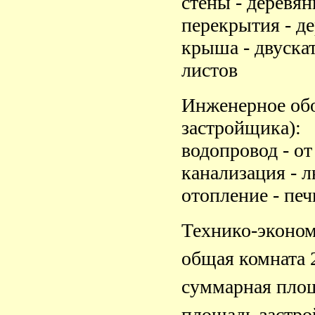
стены - деревя
перекрытия - д
крыша - двуска
листов
Инженерное обо
застройщика):
водопровод - о
канализация - 
отопление - печ
Технико-эконом
общая комната 
суммарная площ