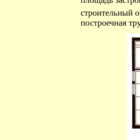
площадь застро
строительный о
построечная тру