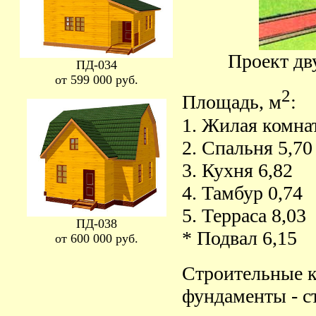
Проект дв
ПД-034
от 599 000 руб.
2
Площадь, м
:
1. Жилая комнат
2. Спальня 5,70
3. Кухня 6,82
4. Тамбур 0,74
5. Терраса 8,03
ПД-038
* Подвал 6,15
от 600 000 руб.
Строительные к
фундаменты - с