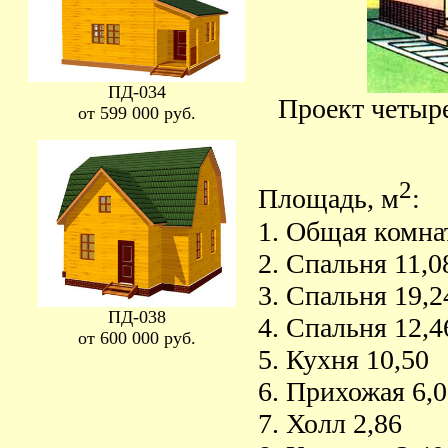
ПД-034
Проект четыр
от 599 000 руб.
2
Площадь, м
:
1. Общая комна
2. Спальня 11,0
3. Спальня 19,2
ПД-038
4. Спальня 12,4
от 600 000 руб.
5. Кухня 10,50
6. Прихожая 6,0
7. Холл 2,86