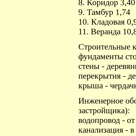
8. Коридор 3,40
9. Тамбур 1,74
10. Кладовая 0,
11. Веранда 10,
Строительные к
фундаменты сто
стены - деревя
перекрытия - д
крыша - чердач
Инженерное обо
застройщика):
водопровод - от
канализация - в