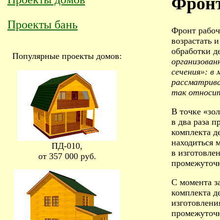
Фронт
Проекты бань
Фронт рабоч
возрастать 
обработки д
Популярные проекты домов:
организован
сечения»: в
рассматрива
так относит
В точке «зо
в два раза 
комплекта д
находиться 
ПД-010,
в изготовле
от 357 000 руб.
промежуточн
С момента з
комплекта д
изготовлени
промежуточн