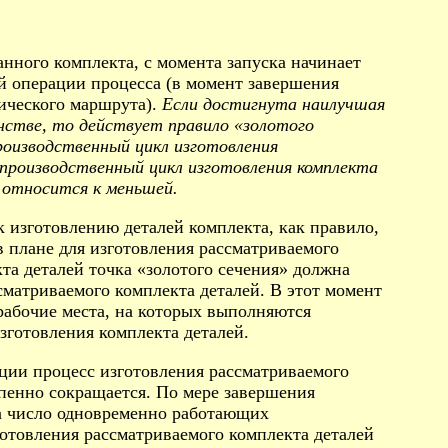
нного комплекта, с момента запуска начинает
ой операции процесса (в момент завершения
ического маршрута).
Если достигнута наилучшая
нстве, то действует правило «золотого
роизводственный цикл изготовления
 производственный цикл изготовления комплекта
 относится к меньшей.
к изготовлению деталей комплекта, как правило,
в плане для изготовления рассматриваемого
та деталей точка «золотого сечения» должна
сматриваемого комплекта деталей. В этот момент
рабочие места, на которых выполняются
готовления комплекта деталей.
ции процесс изготовления рассматриваемого
епенно сокращается. По мере завершения
та число одновременно работающих
отовления рассматриваемого комплекта деталей