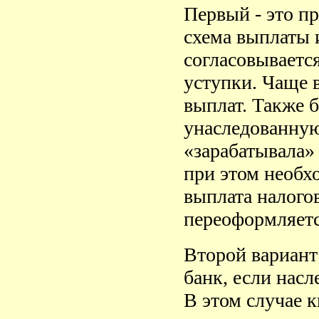
Первый - это п
схема выплаты 
согласовывается
уступки. Чаще в
выплат. Также б
унаследованную
«зарабатывала» 
при этом необх
выплата налого
переоформляетс
Второй вариант 
банк, если нас
В этом случае к