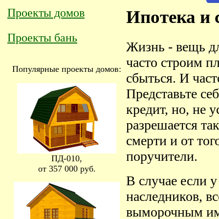
Проекты домов
Ипотека и 
Проекты бань
Жизнь - вещь д
часто строим пл
Популярные проекты домов:
сбыться. И част
Представьте се
кредит, но, не 
разрешается та
смерти и от то
поручители.
ПД-010,
от 357 000 руб.
В случае если 
наследников, вс
выморочным иму