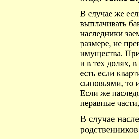
В случае же есл
выплачивать ба
наследники заем
размере, не пр
имущества. При
и в тех долях, 
есть если квар
сыновьями, то и
Если же наслед
неравные части,
В случае насл
родственников 