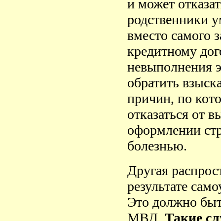
и может отказат
родственники у
вместо самого з
кредитному дого
невыполнения эт
обратить взыск
причин, по кот
отказаться от в
оформлении стр
болезнью.
Другая распрос
результате сам
Это должно быт
МВД.
Такие сл