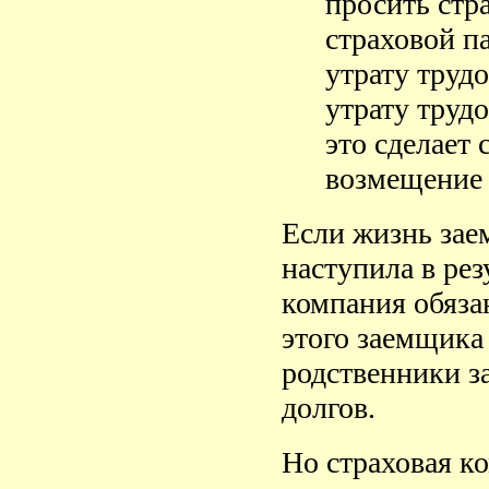
просить стр
страховой п
утрату трудо
утрату труд
это сделает 
возмещение 
Если жизнь зае
наступила в рез
компания обяза
этого заемщика
родственники з
долгов.
Но страховая ко