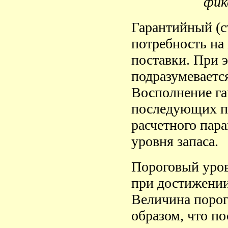
фик
Гарантийный (с
потребность на
поставки. При 
подразумеваетс
Восполнение га
последующих по
расчетного пар
уровня запаса.
Пороговый урове
при достижении
Величина порог
образом, что по