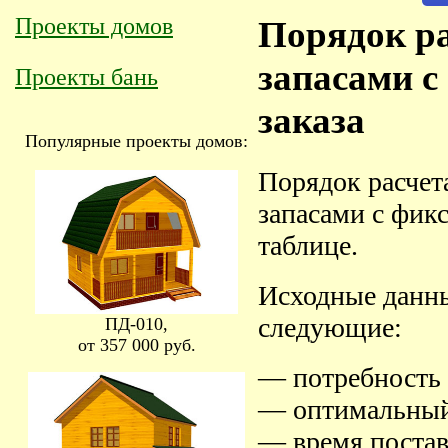
Проекты домов
Порядок ра
запасами 
Проекты бань
заказа
Популярные проекты домов:
Порядок расчет
запасами с фик
таблице.
Исходные данны
следующие:
ПД-010,
от 357 000 руб.
— потребность 
— оптимальный 
— время постав