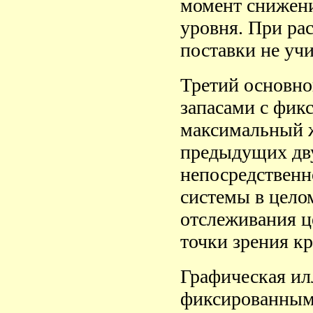
момент снижени
уровня. При рас
поставки не учи
Третий основно
запасами с фик
максимальный ж
предыдущих дву
непосредственн
системы в целом
отслеживания ц
точки зрения к
Графическая ил
фиксированным 