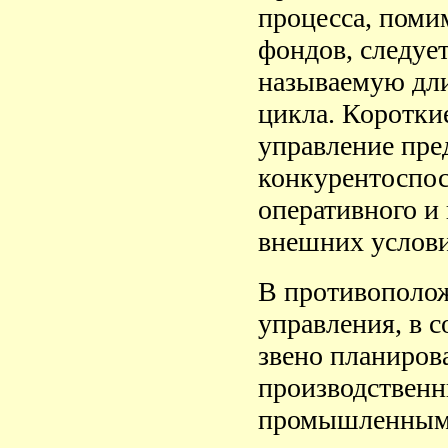
процесса, поми
фондов, следует
называемую дли
цикла. Коротки
управление пре
конкурентоспос
оперативного и
внешних услови
В противополо
управления, в 
звено планиров
производственн
промышленным п