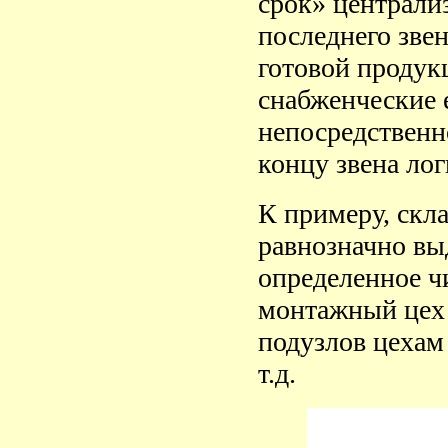
срок» централи
последнего звен
готовой продук
снабженческие
непосредственн
концу звена лог
К примеру, скла
равнозначно вы
определенное ч
монтажный цех 
подузлов цехам
т.д.