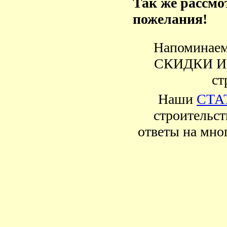
Так же рассм
пожелания!
Напоминаем 
СКИДКИ И А
ст
Наши
СТА
строительст
ответы на мно