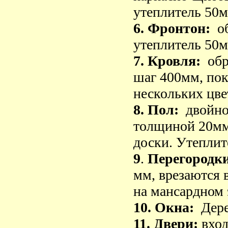
утеплитель 50м
6. Фронтон:
о
утеплитель 50м
7. Кровля:
обр
шаг 400мм, по
нескольких цве
8. Пол:
двойно
толщиной 20мм.
доски. Утеплит
9
.
Перегородки
мм, врезаются 
на мансардном 
10. Окна:
Дере
11. Двери:
вход