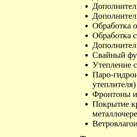
Дополнител
Дополнител
Обработка о
Обработка с
Дополнител
Свайный фу
Утепление с
Паро-гидрои
утеплителя)
Фронтоны и
Покрытие к
металлочер
Ветровлаго