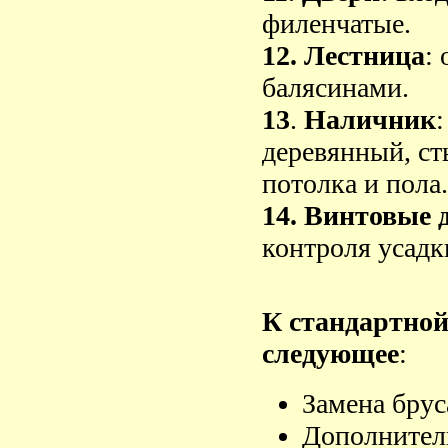
филенчатые.
12. Лестница
:
балясинами.
13
.
Наличник
:
деревянный, ст
потолка и пола.
14. Винтовые
контроля усадк
К стандартно
следующее
:
Замена брус
Дополнител