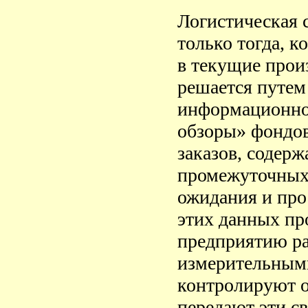
Логистическая 
только тогда, к
в текущие прои
решается путем
информационног
обзоры» фондов
заказов, содер
промежуточных 
ожидания и про
этих данных пр
предприятию ра
измерительным
контролируют о
передают эти св