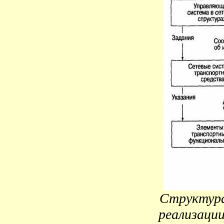
Структура
реализаци