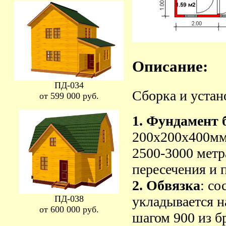
Описание:
ПД-034
Сборка и устан
от 599 000 руб.
1.
Фундамент 
200х200х400мм
2500-3000 метр
пересечения и 
2. Обвязка
: со
ПД-038
укладывается н
от 600 000 руб.
шагом 900 из б