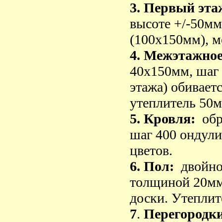
3. Первый эта
высоте +/-50мм
(100х150мм), м
4. Межэтажно
40х150мм, шаг 
этажа) обиваетс
утеплитель 50м
5. Кровля:
обр
шаг 400
ондули
цветов.
6. Пол:
двойно
толщиной 20мм.
доски. Утеплит
7
.
Перегородки