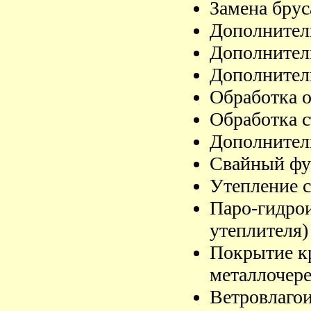
Замена брус
Дополнител
Дополнител
Дополнител
Обработка о
Обработка с
Дополнител
Свайный фу
Утепление с
Паро-гидрои
утеплителя)
Покрытие к
металлочер
Ветровлаго