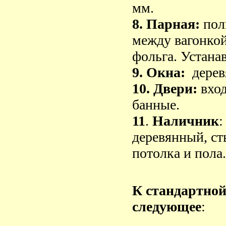
мм.
8. Парная:
пол
между вагонкой
фольга. Устана
9. Окна:
дерев
10. Двери:
вход
банные.
11
.
Наличник
:
деревянный, ст
потолка и пола.
К стандартно
следующее
: