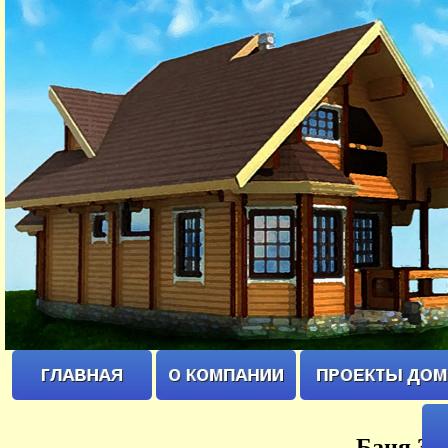
Баня 3х