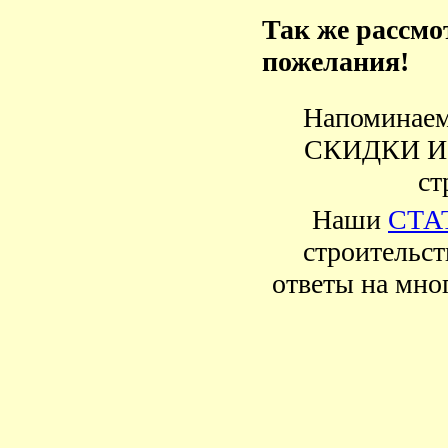
Так же рассм
пожелания!
Напоминаем 
СКИДКИ И А
ст
Наши
СТА
строительст
ответы на мно